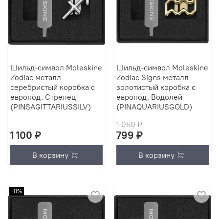
Шильд-символ Moleskine
Шильд-символ Moleskine
Zodiac металл
Zodiac Signs металл
серебристый коробка с
золотистый коробка с
европод. Стрелец
европод. Водолей
(PINSAGITTARIUSSILV)
(PINAQUARIUSGOLD)
1 050 ₽
1 100 ₽
799 ₽
В корзину
В корзину
-11%