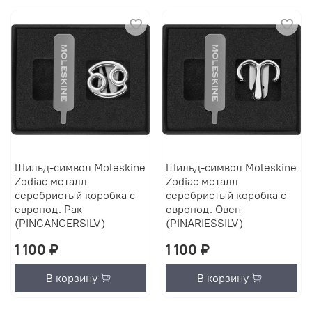
Шильд-символ Moleskine
Шильд-символ Moleskine
Zodiac металл
Zodiac металл
серебристый коробка с
серебристый коробка с
европод. Рак
европод. Овен
(PINCANCERSILV)
(PINARIESSILV)
1 100 ₽
1 100 ₽
В корзину
В корзину