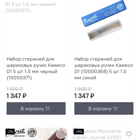
Набор стержней для
Набор стержней для
шариковых ручек Kaweco
шариковых ручек Kaweco
D1 5 шт 1.0 мм черный
D1 (10000368) 5 шт 1.0
(10000371)
мм синий
1 500 ₽
1 900 ₽
1 347 ₽
1 347 ₽
В корзину
В корзину
-2%
-14%