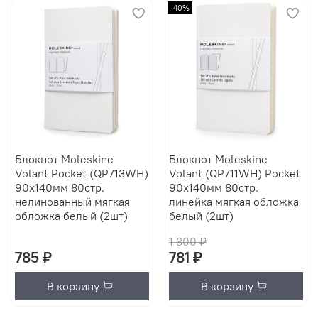
-40%
Блокнот Moleskine
Блокнот Moleskine
Volant Pocket (QP713WH)
Volant (QP711WH) Pocket
90x140мм 80стр.
90x140мм 80стр.
нелинованный мягкая
линейка мягкая обложка
обложка белый (2шт)
белый (2шт)
1 300 ₽
785 ₽
781 ₽
В корзину
В корзину