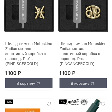
Шильд-символ Moleskine
Шильд-символ Moleskine
Zodiac металл
Zodiac металл
золотистый коробка с
золотистый коробка с
европод. Рыбы
европод. Рак
(PINPISCESGOLD)
(PINCANCERGOLD)
1 100 ₽
1 100 ₽
В корзину
В корзину
-32%
-4%