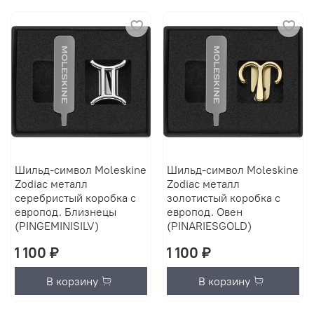
Шильд-символ Moleskine
Шильд-символ Moleskine
Zodiac металл
Zodiac металл
серебристый коробка с
золотистый коробка с
европод. Близнецы
европод. Овен
(PINGEMINISILV)
(PINARIESGOLD)
1 100 ₽
1 100 ₽
В корзину
В корзину