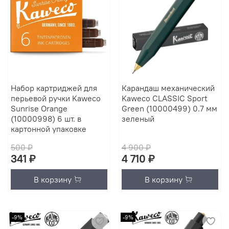
Набор картриджей для
Карандаш механический
перьевой ручки Kaweco
Kaweco CLASSIC Sport
Sunrise Orange
Green (10000499) 0.7 мм
(10000998) 6 шт. в
зеленый
картонной упаковке
500 ₽
4 900 ₽
341 ₽
4 710 ₽
В корзину
В корзину
-9%
-9%