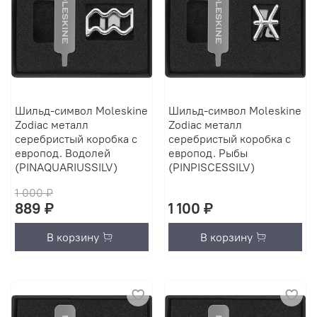
Шильд-символ Moleskine
Шильд-символ Moleskine
Zodiac металл
Zodiac металл
серебристый коробка с
серебристый коробка с
европод. Водолей
европод. Рыбы
(PINAQUARIUSSILV)
(PINPISCESSILV)
1 000 ₽
889 ₽
1 100 ₽
В корзину
В корзину