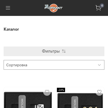
0
Каталог
Фильтры
-24%