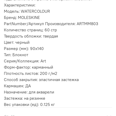
Характеристики:
Модель: WATERCOLOUR
Бренд: MOLESKINE
PartNumber/Артикул Производителя: ARTMM803
Количество страниц: 60 стр
Твердость обложки: твердая
Цвет: черный
Размер (мм): 90x140
Тип: Блокнот
Серия/Коллекция: Art
Форм-фактор: карманный
Плотность листов: 200 г/м2
Способ закрытия: эластичная застежка
Кармашек: ДА
Назначение: для акварели
Застежка: на резинке
Вес упаковки (ед): 0.125 кг