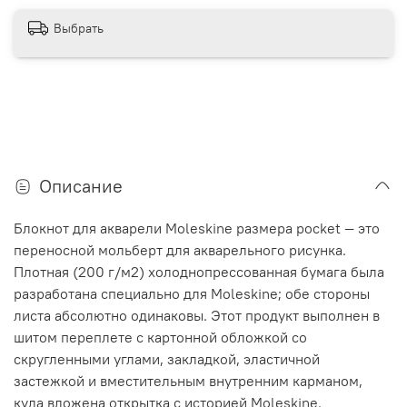
Выбрать
Описание
Блокнот для акварели Moleskine размера pocket — это
переносной мольберт для акварельного рисунка.
Плотная (200 г/м2) холоднопрессованная бумага была
разработана специально для Moleskine; обе стороны
листа абсолютно одинаковы. Этот продукт выполнен в
шитом переплете с картонной обложкой со
скругленными углами, закладкой, эластичной
застежкой и вместительным внутренним карманом,
куда вложена открытка с историей Moleskine.