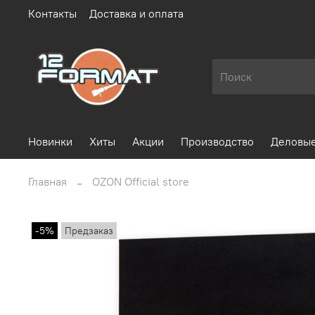
Контакты
Доставка и оплата
Новинки
Хиты
Акции
Производство
Деловые
Главная
OZON Official store
-5%
Предзаказ