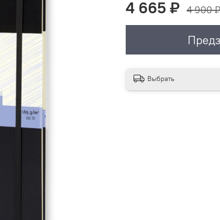
4 665 ₽
4 900 
Предз
Выбрать