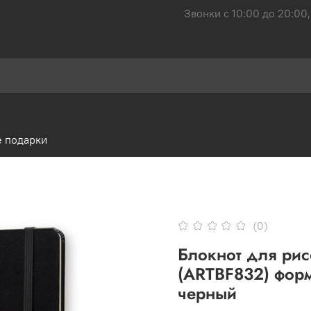
Звонки с 10:00 до 20:00,
 подарки
(0)
Блокнот для рис
(ARTBF832) форм
черный