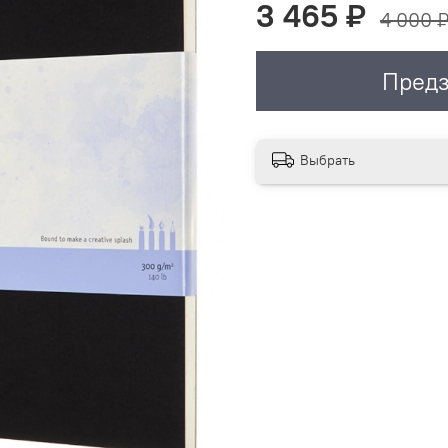
3 465 ₽
4 000 
Предз
Выбрать