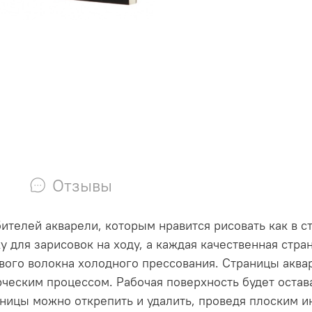
Отзывы
ителей акварели, которым нравится рисовать как в с
 для зарисовок на ходу, а каждая качественная стра
ого волокна холодного прессования. Страницы аква
рческим процессом. Рабочая поверхность будет остава
раницы можно открепить и удалить, проведя плоским 