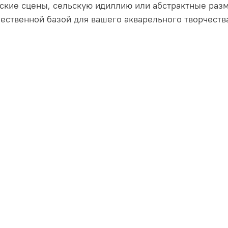
одские сцены, сельскую идиллию или абстрактные раз
ественной базой для вашего акварельного творчеств