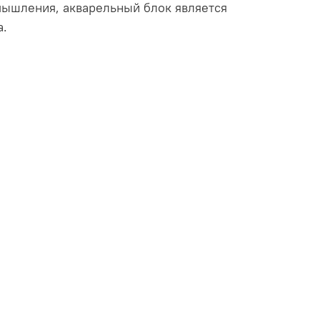
мышления, акварельный блок является
а.