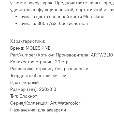
углом и вокруг края. Предпочитаете ли вы гор
удивительно функциональной, портативной и кач
Бумага цвета слоновой кости Moleskine
Бумага: 300 г/м2, бескислотная
Характеристики:
Бренд: MOLESKINE
PartNumber/Артикул Производителя: ARTWBL10
Количество страниц: 20 стр
Разлиновка страниц: без разлиновки
Твердость обложки: мягкая
Цвет: черный
Размер (мм): 230х310
Тип: Блокнот
Серия/Коллекция: Art Watercolor
Назначение: для акварели