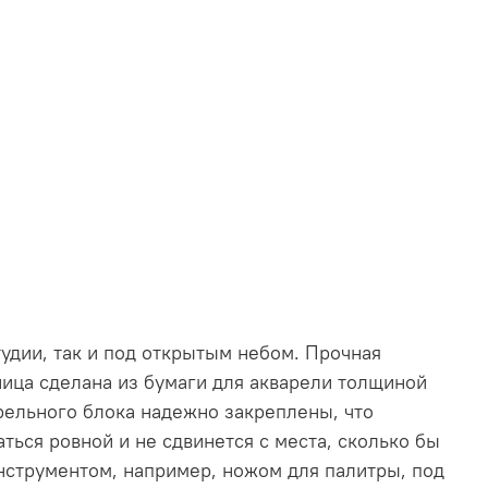
тудии, так и под открытым небом. Прочная
ница сделана из бумаги для акварели толщиной
рельного блока надежно закреплены, что
ться ровной и не сдвинется с места, сколько бы
инструментом, например, ножом для палитры, под