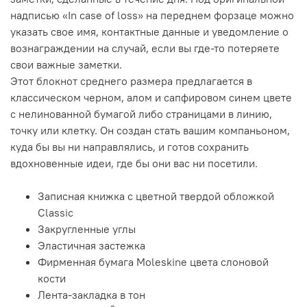
надписью «In case of loss» на переднем форзаце можно
указать свое имя, контактные данные и уведомление о
вознаграждении на случай, если вы где-то потеряете
свои важные заметки.
Этот блокнот среднего размера предлагается в
классическом черном, алом и сапфировом синем цвете
с нелинованной бумагой либо страницами в линию,
точку или клетку. Он создан стать вашим компаньоном,
куда бы вы ни направлялись, и готов сохранить
вдохновенные идеи, где бы они вас ни посетили.
Записная книжка с цветной твердой обложкой
Classic
Закругленные углы
Эластичная застежка
Фирменная бумага Moleskine цвета слоновой
кости
Лента-закладка в тон