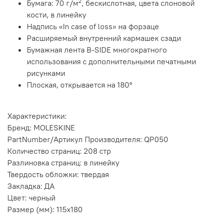
2
Бумага: 70 г/м
, бескислотная, цвета слоновой
кости, в линейку
Надпись «In case of loss» на форзаце
Расширяемый внутренний кармашек сзади
Бумажная лента B-SIDE многократного
использования с дополнительными печатными
рисунками
Плоская, открывается на 180°
Характеристики:
Бренд: MOLESKINE
PartNumber/Артикул Производителя: QP050
Количество страниц: 208 стр
Разлиновка страниц: в линейку
Твердость обложки: твердая
Закладка: ДА
Цвет: черный
Размер (мм): 115x180