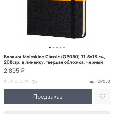
Блокнот Moleskine Classic (QP050) 11.5х18 см,
208стр. в линейку, твердая обложка, черный
2 895 ₽
арт.
QP050
(0)
Предзаказ