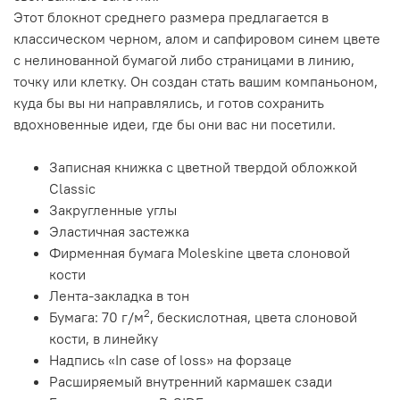
Этот блокнот среднего размера предлагается в
классическом черном, алом и сапфировом синем цвете
с нелинованной бумагой либо страницами в линию,
точку или клетку. Он создан стать вашим компаньоном,
куда бы вы ни направлялись, и готов сохранить
вдохновенные идеи, где бы они вас ни посетили.
Записная книжка с цветной твердой обложкой
Classic
Закругленные углы
Эластичная застежка
Фирменная бумага Moleskine цвета слоновой
кости
Лента-закладка в тон
2
Бумага: 70 г/м
, бескислотная, цвета слоновой
кости, в линейку
Надпись «In case of loss» на форзаце
Расширяемый внутренний кармашек сзади