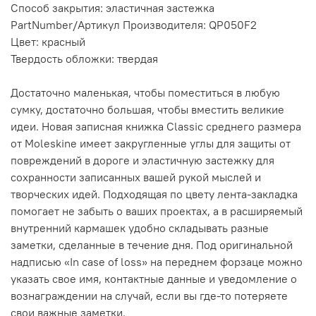
Способ закрытия: эластичная застежка
PartNumber/Артикул Производителя: QP050F2
Цвет: красный
Твердость обложки: твердая
Достаточно маленькая, чтобы поместиться в любую
сумку, достаточно большая, чтобы вместить великие
идеи. Новая записная книжка Classic среднего размера
от Moleskine имеет закругленные углы для защиты от
повреждений в дороге и эластичную застежку для
сохранности записанных вашей рукой мыслей и
творческих идей. Подходящая по цвету лента-закладка
помогает не забыть о ваших проектах, а в расширяемый
внутренний кармашек удобно складывать разные
заметки, сделанные в течение дня. Под оригинальной
надписью «In case of loss» на переднем форзаце можно
указать свое имя, контактные данные и уведомление о
вознаграждении на случай, если вы где-то потеряете
свои важные заметки.