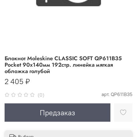
Блокнот Moleskine CLASSIC SOFT QP611B35
Pocket 90x140мм 192стр. линейка мягкая
обложка голубой
2 405 ₽
арт.
QP611B35
(0)
Предзаказ
Выбрать