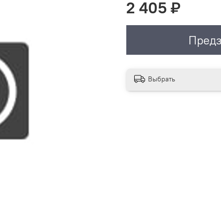
2 405 ₽
Предз
Выбрать