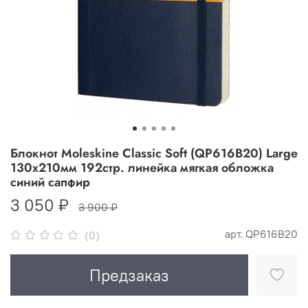
Блокнот Moleskine Classic Soft (QP616B20) Large
130х210мм 192стр. линейка мягкая обложка
синий сапфир
3 050 ₽
3 900 ₽
арт.
QP616B20
(0)
Предзаказ