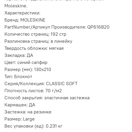
Moleskine.
Характеристики:
Бренд: MOLESKINE
PartNumber/Артикул Производителя: QP616B20
Количество страниц: 192 стр
Разлиновка страниц: в линейку
Твердость обложки: мягкая
Закладка: ДА
Цвет: синий сапфир
Размер (мм): 130х210
Тип: Блокнот
Серия/Коллекция: CLASSIC SOFT
Плотность листов: 70 г/м2
Способ закрытия: эластичная застежка
Кармашек: ДА
Застежка: на резинке
Размер: Large
Вес упаковки (ед): 0.231 кг