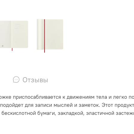
Отзывы
ложке приспосабливается к движениям тела и легко по
подойдет для записи мыслей и заметок. Этот продук
з бескислотной бумаги, закладкой, эластичной засте