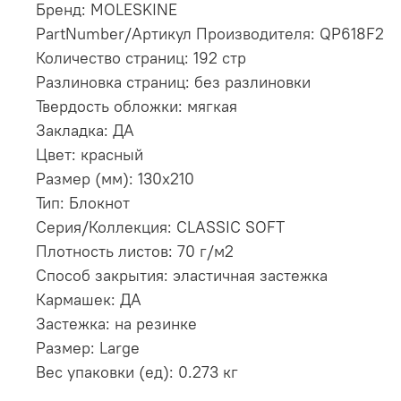
Бренд: MOLESKINE
PartNumber/Артикул Производителя: QP618F2
Количество страниц: 192 стр
Разлиновка страниц: без разлиновки
Твердость обложки: мягкая
Закладка: ДА
Цвет: красный
Размер (мм): 130х210
Тип: Блокнот
Серия/Коллекция: CLASSIC SOFT
Плотность листов: 70 г/м2
Способ закрытия: эластичная застежка
Кармашек: ДА
Застежка: на резинке
Размер: Large
Вес упаковки (ед): 0.273 кг