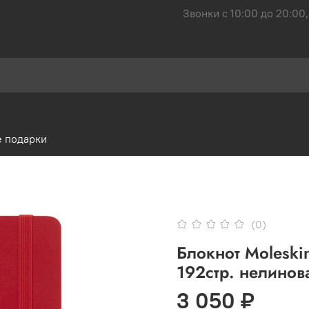
Звонки с 10:00 до 20:00,
 подарки
(0)
Блокнот Moleskin
192стр. нелино
3 050 ₽