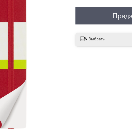
Предз
Выбрать