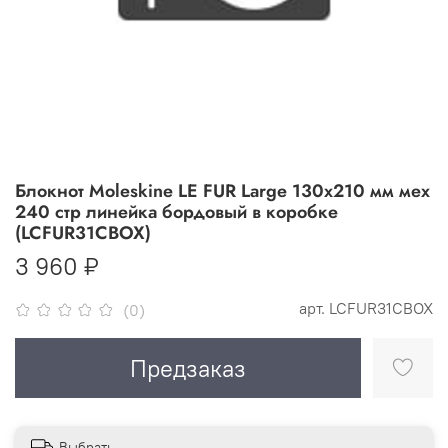
Блокнот Moleskine LE FUR Large 130х210 мм мех
240 стр линейка бордовый в коробке
(LCFUR31CBOX)
3 960 ₽
арт.
LCFUR31CBOX
(0)
Предзаказ
Выбрать