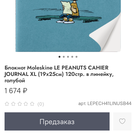
Блокнот Moleskine LE PEANUTS CAHIER
JOURNAL XL (19x25см) 120стр. в линейку,
голубой
1 674 ₽
арт.
LEPECH41LINUSB44
(0)
Предзаказ