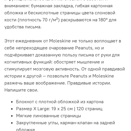
вниманием: бумажная закладка, гибкая картонная
обложка и бескислотные страницы цвета слоновой
кости (плотность 70 г/м²) раскрываются на 180° для
удобства письма.
Этот ежедневник от Moleskine не только воплощает в
себе непреходящее очарование Peanuts, но и
подчёркивает доказанную пользу письма от руки для
когнитивных функций: обостряет мышление и
стимулирует мозговую активность. От одной правдивой
истории к другой — позвольте Peanuts и Moleskine
разжечь ваше воображение. Правдивые истории.
Напишите свои.
Блокнот с плотной обложкой из картона
Размер X Large: 19 x 25 см | 120 страниц
Мягкие линованные страницы
Закругленные углы, карман-клапан на задней
обложке