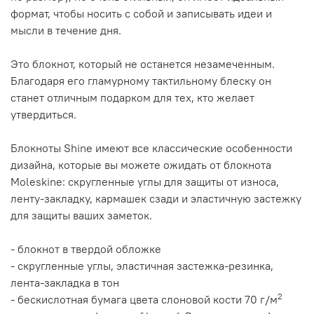
формат, чтобы носить с собой и записывать идеи и
мысли в течение дня.
Это блокнот, который не останется незамеченным.
Благодаря его гламурному тактильному блеску он
станет отличным подарком для тех, кто желает
утвердиться.
Блокноты Shine имеют все классические особенности
дизайна, которые вы можете ожидать от блокнота
Moleskine: скругленные углы для защиты от износа,
ленту-закладку, кармашек сзади и эластичную застежку
для защиты ваших заметок.
- блокнот в твердой обложке
- скругленные углы, эластичная застежка-резинка,
лента-закладка в тон
2
- бескислотная бумага цвета слоновой кости 70 г/м