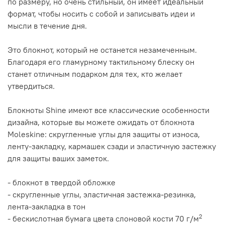
по размеру, но очень стильный, он имеет идеальный
формат, чтобы носить с собой и записывать идеи и
мысли в течение дня.
Это блокнот, который не останется незамеченным.
Благодаря его гламурному тактильному блеску он
станет отличным подарком для тех, кто желает
утвердиться.
Блокноты Shine имеют все классические особенности
дизайна, которые вы можете ожидать от блокнота
Moleskine: скругленные углы для защиты от износа,
ленту-закладку, кармашек сзади и эластичную застежку
для защиты ваших заметок.
- блокнот в твердой обложке
- скругленные углы, эластичная застежка-резинка,
лента-закладка в тон
2
- бескислотная бумага цвета слоновой кости 70 г/м