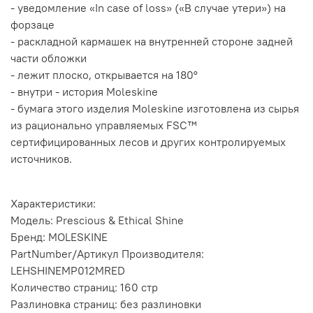
- уведомление «In case of loss» («В случае утери») на
форзаце
- раскладной кармашек на внутренней стороне задней
части обложки
- лежит плоско, открывается на 180°
- внутри - история Moleskine
- бумага этого изделия Moleskine изготовлена из сырья
из рационально управляемых FSC™
сертифицированных лесов и других контролируемых
источников.
Характеристики:
Модель: Prescious & Ethical Shine
Бренд: MOLESKINE
PartNumber/Артикул Производителя:
LEHSHINEMP012MRED
Количество страниц: 160 стр
Разлиновка страниц: без разлиновки