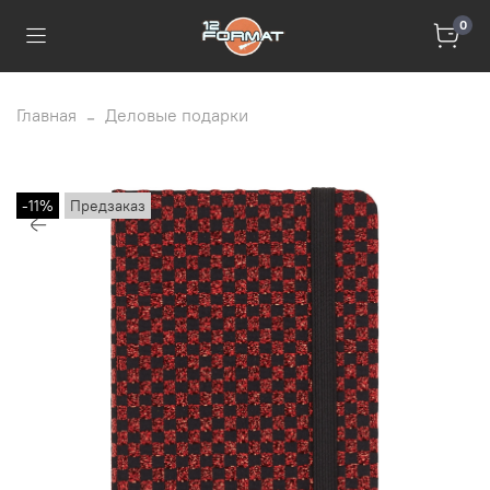
0
Главная
Деловые подарки
-11%
Предзаказ