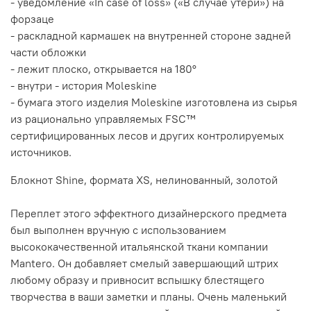
- уведомление «In case of loss» («В случае утери») на
форзаце
- раскладной кармашек на внутренней стороне задней
части обложки
- лежит плоско, открывается на 180°
- внутри - история Moleskine
- бумага этого изделия Moleskine изготовлена из сырья
из рационально управляемых FSC™
сертифицированных лесов и других контролируемых
источников.
Блокнот Shine, формата XS, нелинованный, золотой
Переплет этого эффектного дизайнерского предмета
был выполнен вручную с использованием
высококачественной итальянской ткани компании
Mantero. Он добавляет смелый завершающий штрих
любому образу и привносит вспышку блестящего
творчества в ваши заметки и планы. Очень маленький