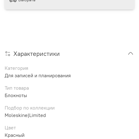
Характеристики
Категория
Для записей и планирования
Тип товара
Блокноты
Подбор по коллекции
Moleskine|Limited
Цвет
Красный