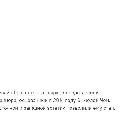
изайн блокнота – это яркое представление
айнера, основанный в 2014 году Энжелой Чен.
точной и западной эстетик позволили ему стать