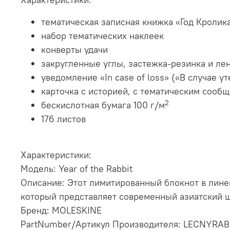
тематическая записная книжка «Год Кролик
набор тематических наклеек
конверты удачи
закругленные углы, застежка-резинка и ле
уведомление «In case of loss» («В случае у
карточка с историей, с тематическим сооб
2
бескислотная бумага 100 г/м
176 листов
Характеристики:
Модель: Year of the Rabbit
Описание: Этот лимитированный блокнот в линей
который представляет современный азиатский ш
Бренд: MOLESKINE
PartNumber/Артикул Производителя: LECNYRA