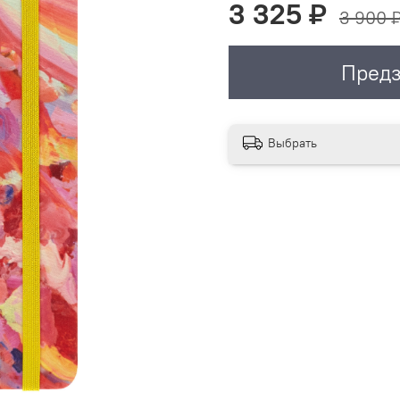
3 325 ₽
3 900 
Предз
Выбрать