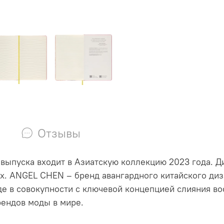
Отзывы
выпуска входит в Азиатскую коллекцию 2023 года. Д
х. ANGEL CHEN – бренд авангардного китайского диз
е в совокупности с ключевой концепцией слияния вос
ендов моды в мире.