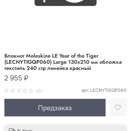
Блокнот Moleskine LE Year of the Tiger
(LECNYTIGQP060) Large 130х210 мм обложка
текстиль 240 стр линейка красный
2 955 ₽
арт.
LECNYTIGQP060
(0)
Предзаказ
Выбрать