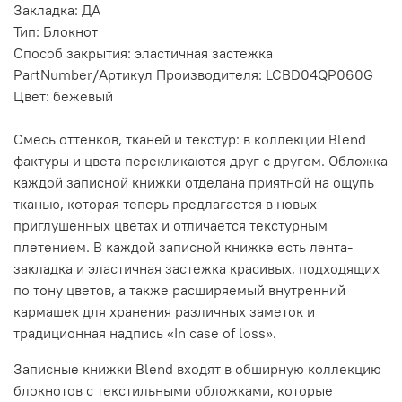
Закладка: ДА
Тип: Блокнот
Способ закрытия: эластичная застежка
PartNumber/Артикул Производителя: LCBD04QP060G
Цвет: бежевый
Смесь оттенков, тканей и текстур: в коллекции Blend
фактуры и цвета перекликаются друг с другом. Обложка
каждой записной книжки отделана приятной на ощупь
тканью, которая теперь предлагается в новых
приглушенных цветах и отличается текстурным
плетением. В каждой записной книжке есть лента-
закладка и эластичная застежка красивых, подходящих
по тону цветов, а также расширяемый внутренний
кармашек для хранения различных заметок и
традиционная надпись «In case of loss».
Записные книжки Blend входят в обширную коллекцию
блокнотов с текстильными обложками, которые