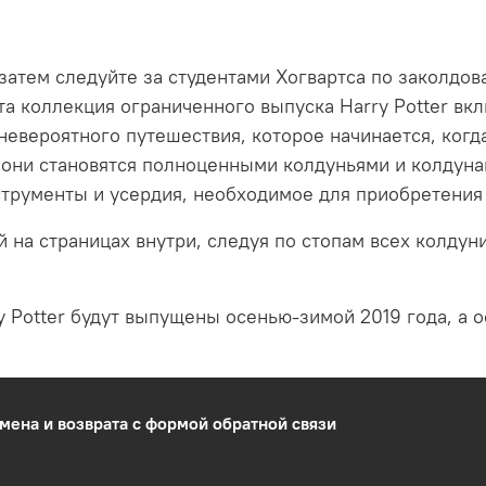
атем следуйте за студентами Хогвартса по заколдова
а коллекция ограниченного выпуска Harry Potter вкл
евероятного путешествия, которое начинается, когда
да они становятся полноценными колдуньями и колдуна
трументы и усердия, необходимое для приобретения 
 на страницах внутри, следуя по стопам всех колдун
 Potter будут выпущены осенью-зимой 2019 года, а о
мена и возврата с формой обратной связи