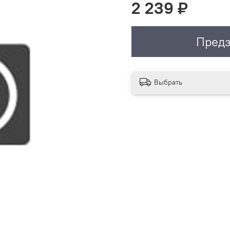
2 239 ₽
Предз
Выбрать