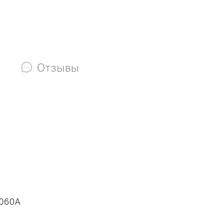
Отзывы
P060A