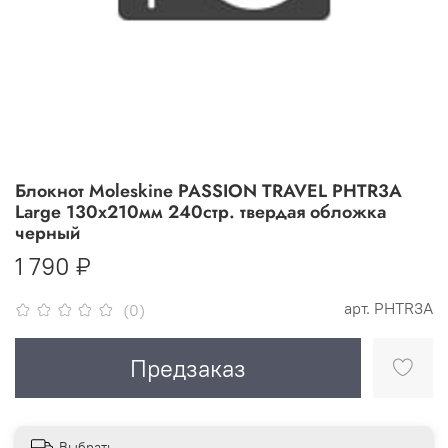
Блокнот Moleskine PASSION TRAVEL PHTR3A
Large 130х210мм 240стр. твердая обложка
черный
1 790 ₽
арт.
PHTR3A
(0)
Предзаказ
Выбрать