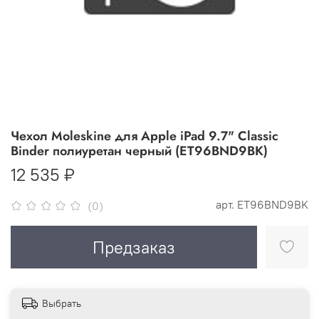
Чехол Moleskine для Apple iPad 9.7" Classic
Binder полиуретан черный (ET96BND9BK)
12 535 ₽
арт.
ET96BND9BK
(0)
Предзаказ
Выбрать