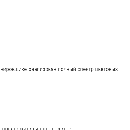
анировщике реализован полный спектр цветовых
и продолжительность полетов