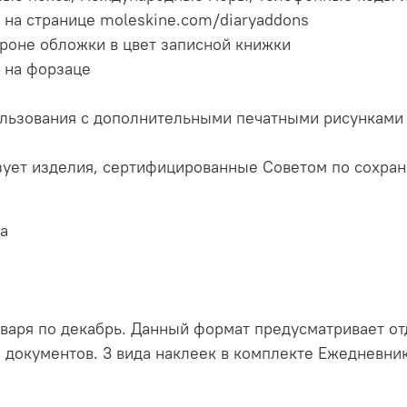
на странице moleskine.com/diaryaddons
роне обложки в цвет записной книжки
) на форзаце
ользования с дополнительными печатными рисунками
изует изделия, сертифицированные Советом по сохран
а
варя по декабрь. Данный формат предусматривает от
документов. 3 вида наклеек в комплекте Ежедневник 