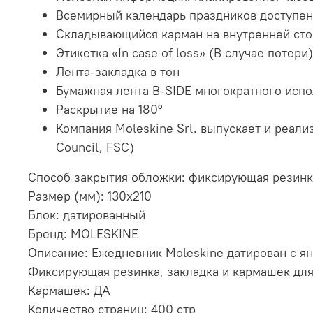
Всемирный календарь праздников доступен 
Складывающийся карман на внутренней сто
Этикетка «In case of loss» (В случае потери
Лента-закладка в тон
Бумажная лента B-SIDE многократного исп
Раскрытие на 180°
Компания Moleskine Srl. выпускает и реал
Council, FSC)
Способ закрытия обложки: фиксирующая резинк
Размер (мм): 130х210
Блок: датированный
Бренд: MOLESKINE
Описание: Ежедневник Moleskine датирован с ян
Фиксирующая резинка, закладка и кармашек для 
Кармашек: ДА
Количество страниц: 400 стр