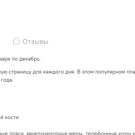
Отзывы
аря по декабрь.
ую страницу для каждого дня. В этом популярном пл
года.
й кости
вые пояса, международные меры, телефонные коды 