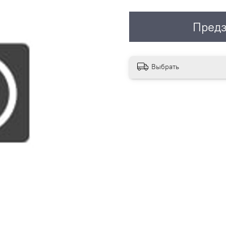
Предз
Выбрать