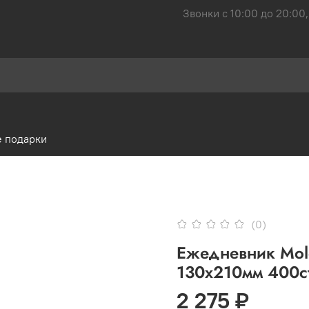
Звонки с 10:00 до 20:00,
 подарки
(0)
Ежедневник Mole
130х210мм 400с
2 275 ₽