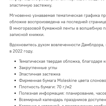
эластичную застежку.
Мгновенно узнаваемая тематическая графика пр
обложке воспроизведена на последней странице
B многоразовой бумажной ленты в волшебную пал
записной книжки.
Вдохновитесь духом вовлеченности Дамблдора, к
в 2022 году.
Тематическая твердая обложка, благодаря к
Закругленные углы
Эластичная застежка
Фирменная бумага Moleskine цвета слоново
Плотность бумаги: 70 г/м2
Полезная информация: планирование, часо
Всемирный календарь праздников доступен 
Карточка с историей, с тематическим сооб