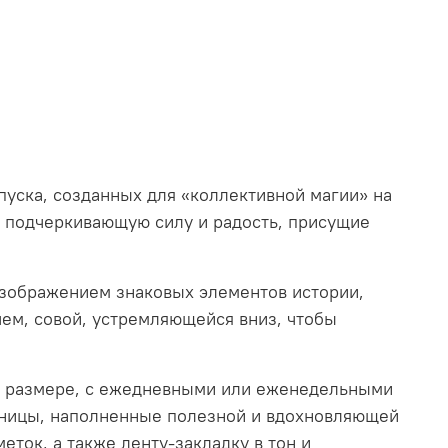
пуска, созданных для «коллективной магии» на
, подчеркивающую силу и радость, присущие
изображением знаковых элементов истории,
ем, совой, устремляющейся вниз, чтобы
м размере, с ежедневными или еженедельными
раницы, наполненные полезной и вдохновляющей
ок, а также ленту-закладку в тон и