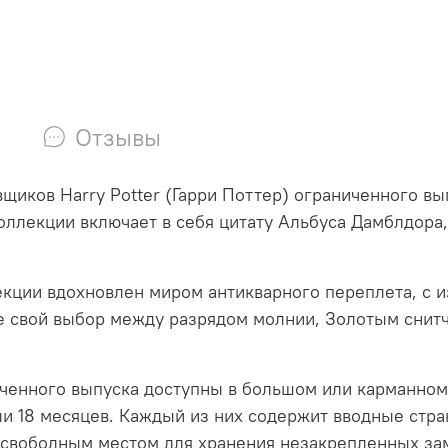
Отзывы
иков Harry Potter (Гарри Поттер) ограниченного вы
оллекции включает в себя цитату Альбуса Дамблдора
кции вдохновлен миром антикварного переплета, с 
е свой выбор между разрядом молнии, Золотым снитч
иченного выпуска доступны в большом или карманно
ли 18 месяцев. Каждый из них содержит вводные ст
вободным местом для хранения незакрепленных замет