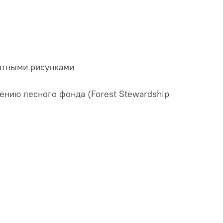
чатными рисунками
ению лесного фонда (Forest Stewardship