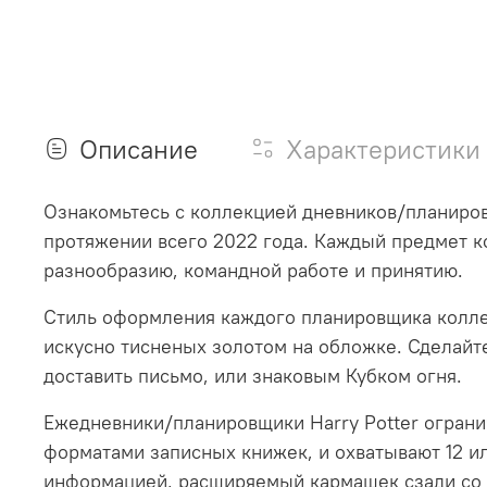
Описание
Характеристики
Ознакомьтесь с коллекцией дневников/планировщ
протяжении всего 2022 года. Каждый предмет к
разнообразию, командной работе и принятию.
Стиль оформления каждого планировщика колле
искусно тисненых золотом на обложке. Сделайт
доставить письмо, или знаковым Кубком огня.
Ежедневники/планировщики Harry Potter огран
форматами записных книжек, и охватывают 12 и
информацией, расширяемый кармашек сзади со с