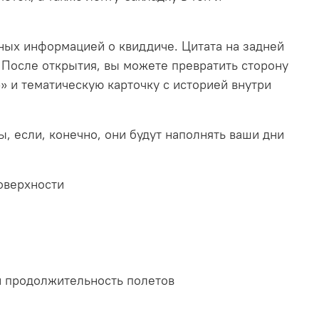
ных информацией о квиддиче. Цитата на задней
 После открытия, вы можете превратить сторону
» и тематическую карточку с историей внутри
, если, конечно, они будут наполнять ваши дни
поверхности
и продолжительность полетов