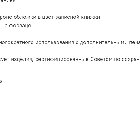
роне обложки в цвет записной книжки
) на форзаце
многократного использования с дополнительными пе
изует изделия, сертифицированные Советом по сохран
а