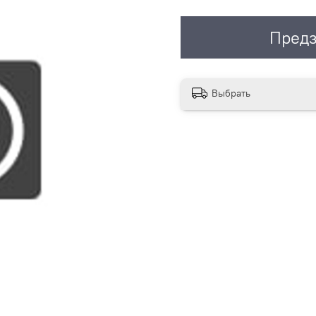
Предз
Выбрать