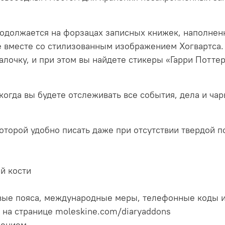
одолжается на форзацах записных книжек, наполнен
 вместе со стилизованным изображением Хогвартса.
очку, и при этом вы найдете стикеры «Гарри Поттер
огда вы будете отслеживать все события, дела и чары
оторой удобно писать даже при отсутствии твердой 
й кости
вые пояса, международные меры, телефонные коды 
на странице moleskine.com/diaryaddons
щением