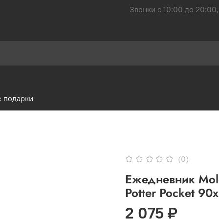
Звонки с 10:00 до 20:00,
 подарки
(0)
Ежедневник Mol
Potter Pocket 9
2 075 ₽