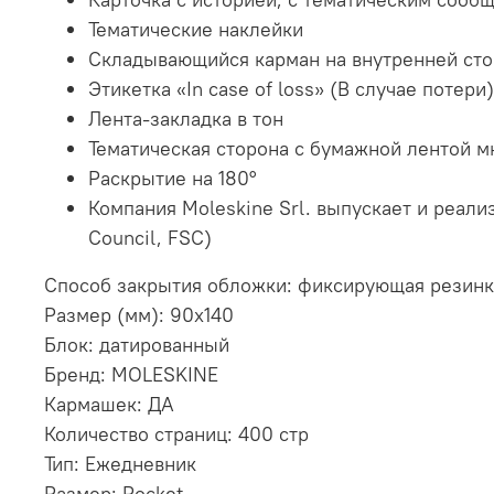
Тематические наклейки
Складывающийся карман на внутренней сто
Этикетка «In case of loss» (В случае потери
Лента-закладка в тон
Тематическая сторона с бумажной лентой 
Раскрытие на 180°
Компания Moleskine Srl. выпускает и реал
Council, FSC)
Способ закрытия обложки: фиксирующая резинк
Размер (мм): 90x140
Блок: датированный
Бренд: MOLESKINE
Кармашек: ДА
Количество страниц: 400 стр
Тип: Ежедневник
Размер: Pocket