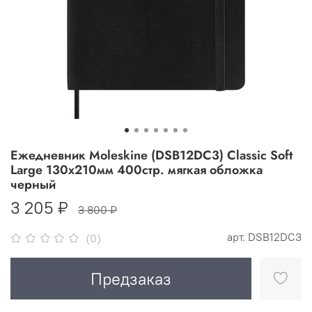
Ежедневник Moleskine (DSB12DC3) Classic Soft
Large 130х210мм 400стр. мягкая обложка
черный
3 205 ₽
3 800 ₽
арт.
DSB12DC3
(0)
Предзаказ