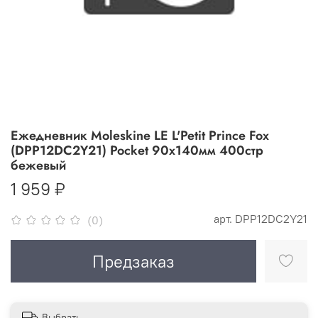
Ежедневник Moleskine LE L'Petit Prince Fox
(DPP12DC2Y21) Pocket 90x140мм 400стр
бежевый
1 959 ₽
арт.
DPP12DC2Y21
(0)
Предзаказ
Выбрать