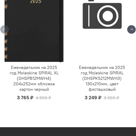
Еженедельник на 2025
Еженедельник на 2025
год Moleskine SPIRAL XL
год Moleskine SPIRAL
(DHSPB12MWH4)
(DHSPK5212MWH3)
204х252мм обложка
130х210мм, цвет
картон черный
фисташковый
3 765 ₽
3 249 ₽
4 500 ₽
3 900 ₽