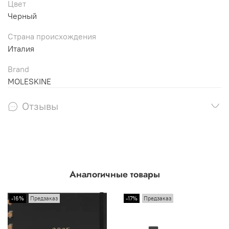
Цвет
Черный
Страна происхождения
Италия
Brand
MOLESKINE
Отзывы
Аналогичные товары
-16%
Предзаказ
-17%
Предзаказ