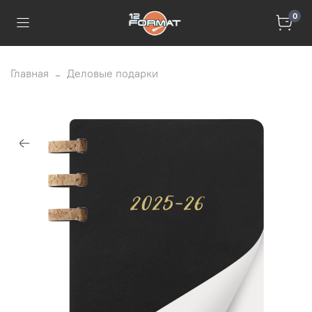
0
Главная
Деловые подарки