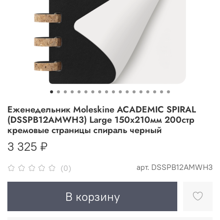
Еженедельник Moleskine ACADEMIC SPIRAL
(DSSPB12AMWH3) Large 150х210мм 200стр
кремовые страницы спираль черный
3 325 ₽
арт.
DSSPB12AMWH3
(0)
В корзину