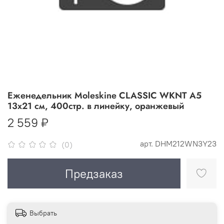
Еженедельник Moleskine CLASSIC WKNT A5
13х21 см, 400стр. в линейку, оранжевый
2 559 ₽
арт.
DHM212WN3Y23
(0)
Предзаказ
Выбрать