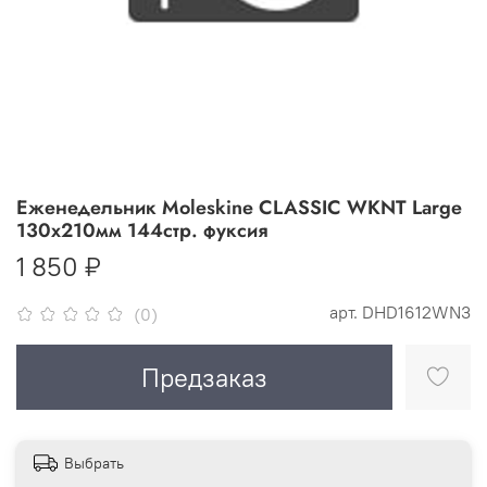
Еженедельник Moleskine CLASSIC WKNT Large
130х210мм 144стр. фуксия
1 850 ₽
арт.
DHD1612WN3
(0)
Предзаказ
Выбрать