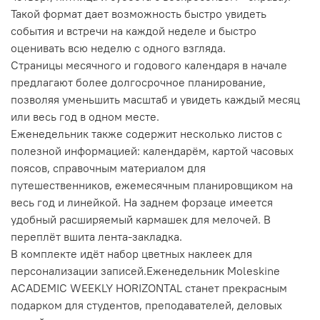
Такой формат дает возможность быстро увидеть
события и встречи на каждой неделе и быстро
оценивать всю неделю с одного взгляда.
Страницы месячного и годового календаря в начале
предлагают более долгосрочное планирование,
позволяя уменьшить масштаб и увидеть каждый месяц
или весь год в одном месте.
Еженедельник также содержит несколько листов с
полезной информацией: календарём, картой часовых
поясов, справочным материалом для
путешественников, ежемесячным планировщиком на
весь год и линейкой. На заднем форзаце имеется
удобный расширяемый кармашек для мелочей. В
переплёт вшита лента-закладка.
В комплекте идёт набор цветных наклеек для
персонализации записей.Еженедельник Moleskine
ACADEMIC WEEKLY HORIZONTAL станет прекрасным
подарком для студентов, преподавателей, деловых