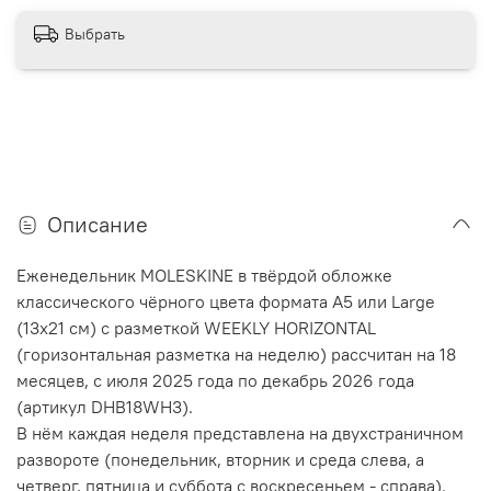
Выбрать
Описание
Еженедельник MOLESKINE в твёрдой обложке
классического чёрного цвета формата А5 или Large
(13х21 см) с разметкой WEEKLY HORIZONTAL
(горизонтальная разметка на неделю) рассчитан на 18
месяцев, с июля 2025 года по декабрь 2026 года
(артикул DHB18WH3).
В нём каждая неделя представлена на двухстраничном
развороте (понедельник, вторник и среда слева, а
четверг, пятница и суббота с воскресеньем - справа).