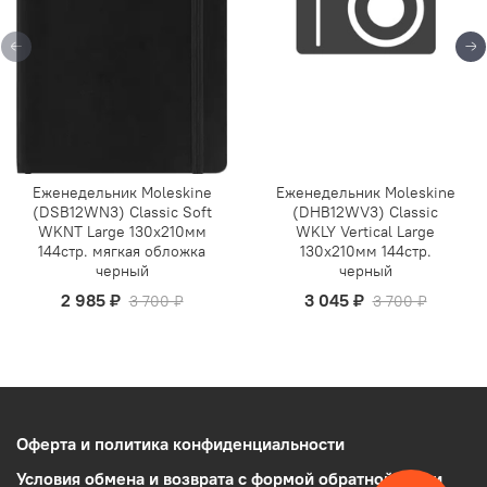
Еженедельник Moleskine
Еженедельник Moleskine
(DSB12WN3) Classic Soft
(DHB12WV3) Classic
WKNT Large 130х210мм
WKLY Vertical Large
144стр. мягкая обложка
130х210мм 144стр.
черный
черный
2 985 ₽
3 045 ₽
3 700 ₽
3 700 ₽
Оферта и политика конфиденциальности
Условия обмена и возврата с формой обратной связи