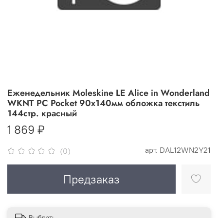
Еженедельник Moleskine LE Alice in Wonderland
WKNT PC Pocket 90x140мм обложка текстиль
144стр. красный
1 869 ₽
арт.
DAL12WN2Y21
(0)
Предзаказ
Выбрать