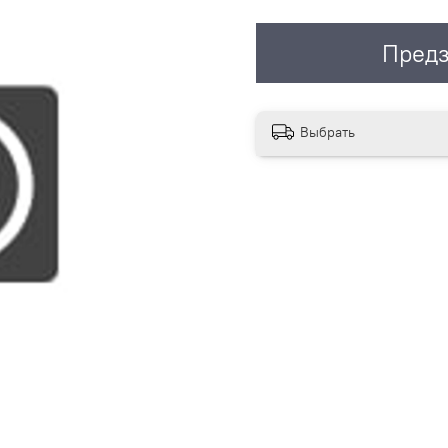
Предз
Выбрать