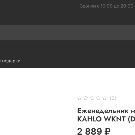
Звонки с 10:00 до 20:00,
 подарки
(0)
Еженедельник на
KAHLO WKNT (D
2 889 ₽