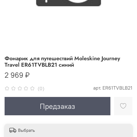
Фонарик для путешествий Moleskine Journey
Travel ER61TVBLB21 синий
2 969 ₽
арт.
ER61TVBLB21
(0)
Предзаказ
Выбрать