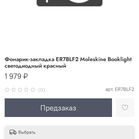
Фонарик-закладка ER7BLF2 Moleskine Booklight
светодиодный красный
1 979 ₽
арт.
ER7BLF2
(0)
Предзаказ
Выбрать