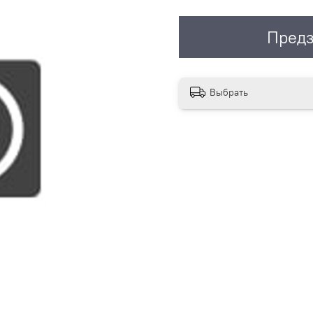
Предз
Выбрать