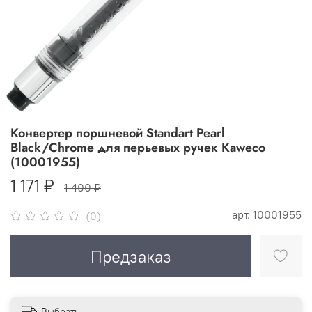
Конвертер поршневой Standart Pearl
Black/Chrome для перьевых ручек Kaweco
(10001955)
1 171 ₽
1 400 ₽
арт.
10001955
(0)
Предзаказ
Выбрать