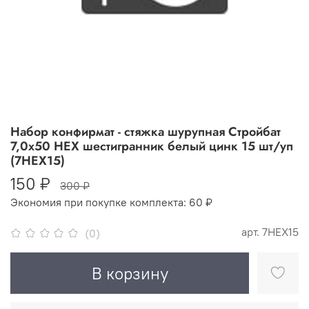
Набор конфирмат - стяжка шурупная Стройбат
7,0x50 HEX шестигранник белый цинк 15 шт/уп
(7HEX15)
150 ₽
300 ₽
Экономия при покупке комплекта:
60 ₽
арт.
7HEX15
(0)
В корзину