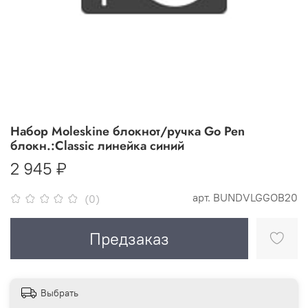
Набор Moleskine блокнот/ручка Go Pen
блокн.:Classic линейка синий
2 945 ₽
арт.
BUNDVLGGOB20
(0)
Предзаказ
Выбрать