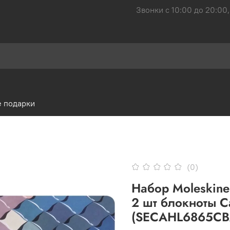
Звонки с 10:00 до 20:00,
 подарки
(0)
Набор Moleskine 
2 шт блокноты C
(SECAHL6865CB