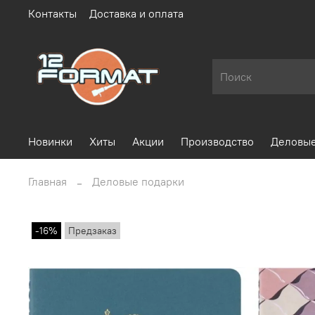
Контакты
Доставка и оплата
Новинки
Хиты
Акции
Производство
Деловые
Главная
Деловые подарки
-16%
Предзаказ