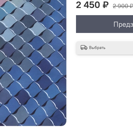
2 450 ₽
2 900 
Предз
Выбрать