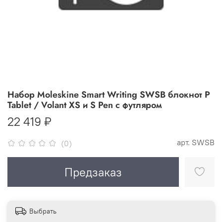
Набор Moleskine Smart Writing SWSB блокнот P
Tablet / Volant XS и S Pen c футляром
22 419 ₽
арт.
SWSB
(0)
Предзаказ
Выбрать