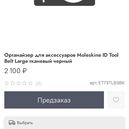
Органайзер для аксессуаров Moleskine ID Tool
Belt Large тканевый черный
2 100 ₽
арт.
ET73TLB3BK
(0)
Предзаказ
Выбрать