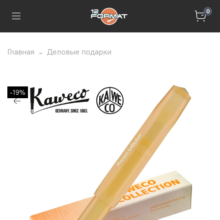
0
Главная
Деловые подарки
-19%