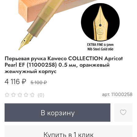
Перьевая ручка Kaweco COLLECTION Apricot
Pearl EF (11000258) 0.5 мм, оранжевый
жемчужный корпус
4 116 ₽
5 100 ₽
арт.
11000258
(0)
В корзину
Купить в 1 клик