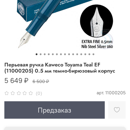
Перьевая ручка Kaweco Toyama Teal EF
(11000205) 0.5 мм темно-бирюзовый корпус
5 649 ₽
6 500 ₽
арт.
11000205
(0)
Предзаказ