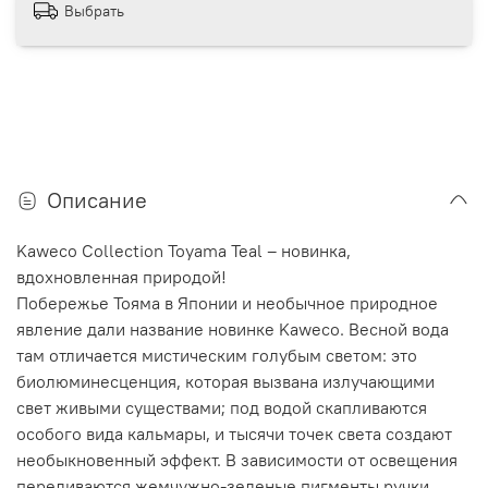
Выбрать
Описание
Kaweco Collection Toyama Teal – новинка,
вдохновленная природой!
Побережье Тояма в Японии и необычное природное
явление дали название новинке Kaweco. Весной вода
там отличается мистическим голубым светом: это
биолюминесценция, которая вызвана излучающими
свет живыми существами; под водой скапливаются
особого вида кальмары, и тысячи точек света создают
необыкновенный эффект. В зависимости от освещения
переливаются жемчужно-зеленые пигменты ручки