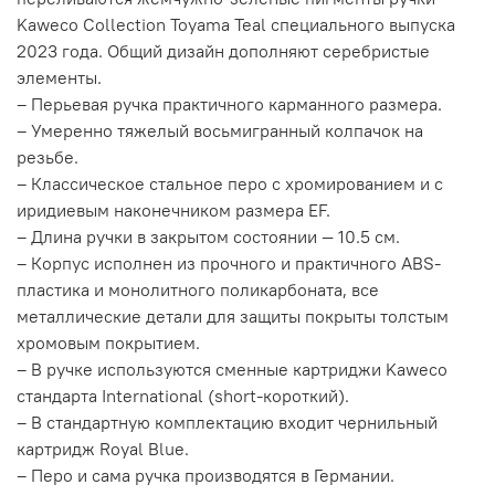
Kaweco Collection Toyama Teal специального выпуска
2023 года. Общий дизайн дополняют серебристые
элементы.
– Перьевая ручка практичного карманного размера.
– Умеренно тяжелый восьмигранный колпачок на
резьбе.
– Классическое стальное перо с хромированием и с
иридиевым наконечником размера EF.
– Длина ручки в закрытом состоянии — 10.5 см.
– Корпус исполнен из прочного и практичного ABS-
пластика и монолитного поликарбоната, все
металлические детали для защиты покрыты толстым
хромовым покрытием.
– В ручке используются сменные картриджи Kaweco
стандарта International (short-короткий).
– В стандартную комплектацию входит чернильный
картридж Royal Blue.
– Перо и сама ручка производятся в Германии.