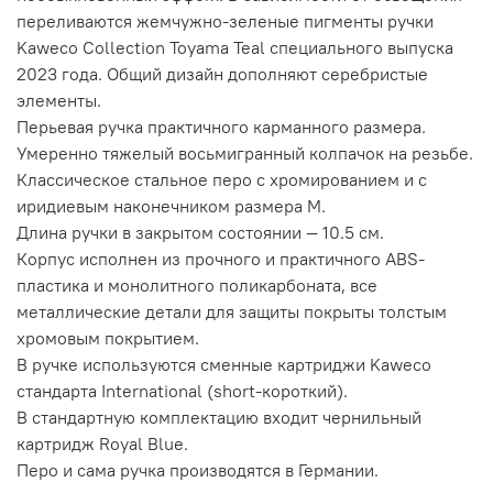
переливаются жемчужно-зеленые пигменты ручки
Kaweco Collection Toyama Teal специального выпуска
2023 года. Общий дизайн дополняют серебристые
элементы.
Перьевая ручка практичного карманного размера.
Умеренно тяжелый восьмигранный колпачок на резьбе.
Классическое стальное перо с хромированием и с
иридиевым наконечником размера M.
Длина ручки в закрытом состоянии — 10.5 см.
Корпус исполнен из прочного и практичного ABS-
пластика и монолитного поликарбоната, все
металлические детали для защиты покрыты толстым
хромовым покрытием.
В ручке используются сменные картриджи Kaweco
стандарта International (short-короткий).
В стандартную комплектацию входит чернильный
картридж Royal Blue.
Перо и сама ручка производятся в Германии.