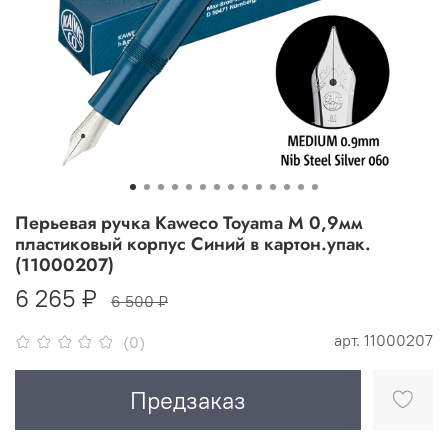
Перьевая ручка Kaweco Toyama M 0,9мм
пластиковый корпус Синий в картон.упак.
(11000207)
6 265 ₽
6 500 ₽
арт.
11000207
(0)
Предзаказ