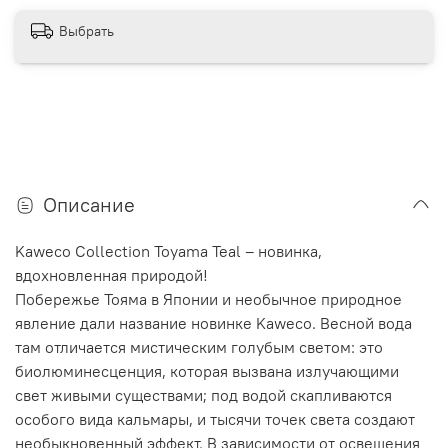
Выбрать
Описание
Kaweco Collection Toyama Teal – новинка,
вдохновленная природой!
Побережье Тояма в Японии и необычное природное
явление дали название новинке Kaweco. Весной вода
там отличается мистическим голубым светом: это
биолюминесценция, которая вызвана излучающими
свет живыми существами; под водой скапливаются
особого вида кальмары, и тысячи точек света создают
необыкновенный эффект. В зависимости от освещения