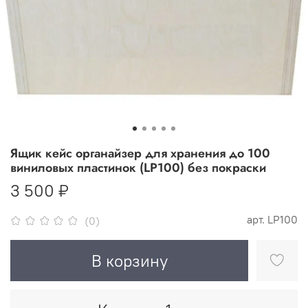
Ящик кейс органайзер для хранения до 100
виниловых пластинок (LP100) без покраски
3 500 ₽
арт.
LP100
(0)
В корзину