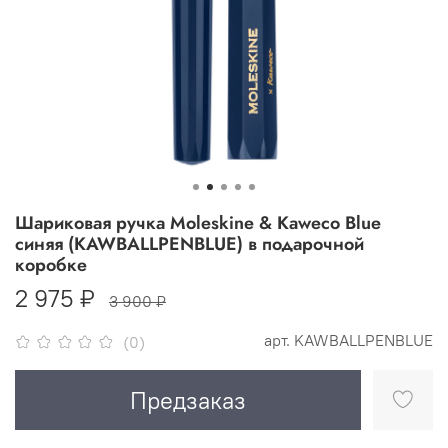
Шариковая ручка Moleskine & Kaweco Blue
синяя (KAWBALLPENBLUE) в подарочной
коробке
2 975 ₽
3 900 ₽
арт.
KAWBALLPENBLUE
(0)
Предзаказ