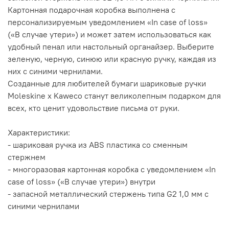
Картонная подарочная коробка выполнена с
персонализируемым уведомлением «In case of loss»
(«В случае утери») и может затем использоваться как
удобный пенал или настольный органайзер. Выберите
зеленую, черную, синюю или красную ручку, каждая из
них с синими чернилами.
Созданные для любителей бумаги шариковые ручки
Moleskine x Kaweco станут великолепным подарком для
всех, кто ценит удовольствие письма от руки.
Характеристики:
- шариковая ручка из ABS пластика со сменным
стержнем
- многоразовая картонная коробка с уведомлением «In
case of loss» («В случае утери») внутри
- запасной металлический стержень типа G2 1,0 мм с
синими чернилами