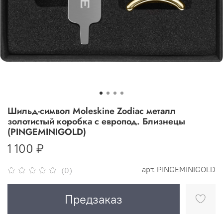
Шильд-символ Moleskine Zodiac металл
золотистый коробка с европод. Близнецы
(PINGEMINIGOLD)
1 100 ₽
арт.
PINGEMINIGOLD
(0)
Предзаказ