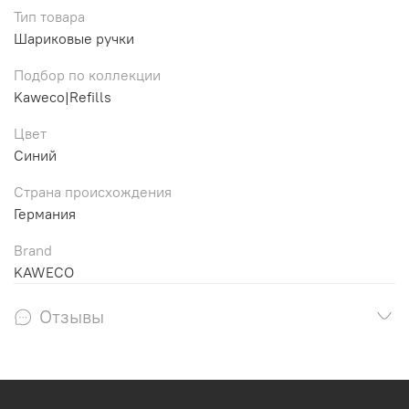
Тип товара
Шариковые ручки
Подбор по коллекции
Kaweco|Refills
Цвет
Синий
Страна происхождения
Германия
Brand
KAWECO
Отзывы