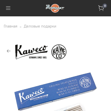
0
Главная
Деловые подарки