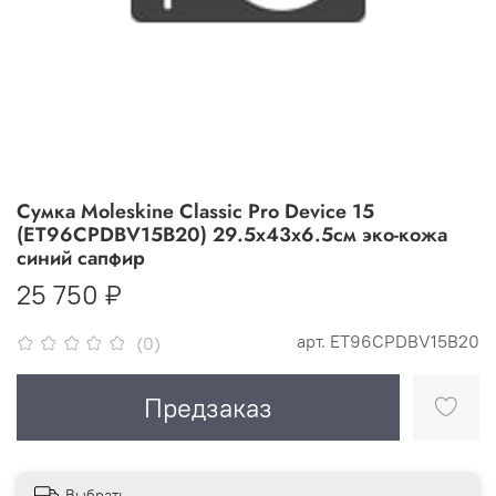
Сумка Moleskine Classic Pro Device 15
(ET96CPDBV15B20) 29.5x43x6.5см эко-кожа
синий сапфир
25 750 ₽
арт.
ET96CPDBV15B20
(0)
Предзаказ
Выбрать