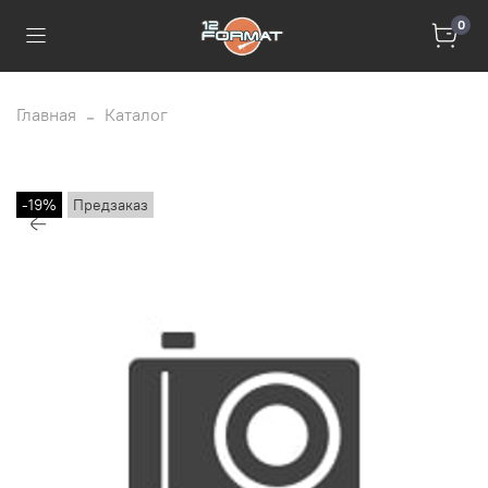
0
Главная
Каталог
-19%
Предзаказ