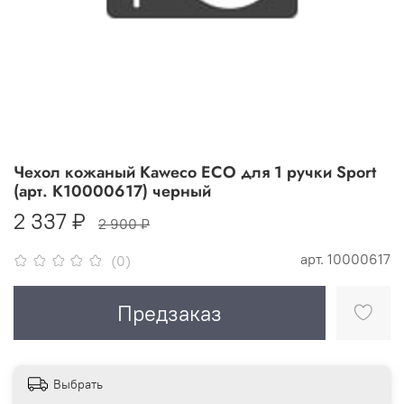
Чехол кожаный Kaweco ECO для 1 ручки Sport
(арт. K10000617) черный
2 337 ₽
2 900 ₽
арт.
10000617
(0)
Предзаказ
Выбрать