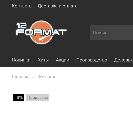
Контакты
Доставка и оплата
Новинки
Хиты
Акции
Производство
Деловые
Главная
Каталог
-6%
Предзаказ