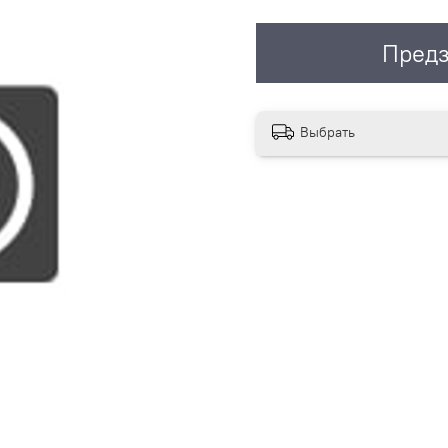
Предз
Выбрать