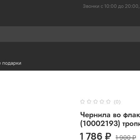
Звонки с 10:00 до 20:00,
 подарки
(0)
Чернила во фла
(10002193) троп
1 786 ₽
1 900 ₽