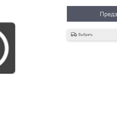
Предз
Выбрать