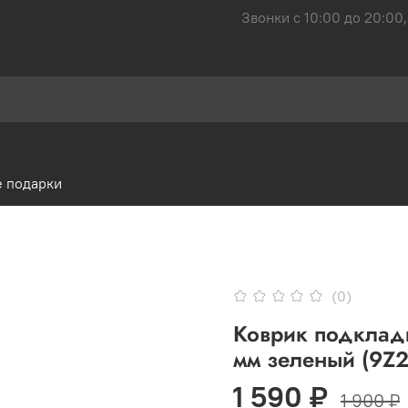
Звонки с 10:00 до 20:00,
 подарки
(0)
Коврик подкладк
мм зеленый (9Z
1 590 ₽
1 900 ₽