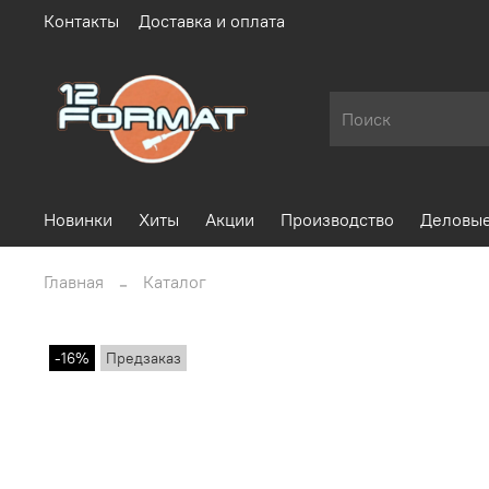
Контакты
Доставка и оплата
Новинки
Хиты
Акции
Производство
Деловые
Главная
Каталог
-16%
Предзаказ